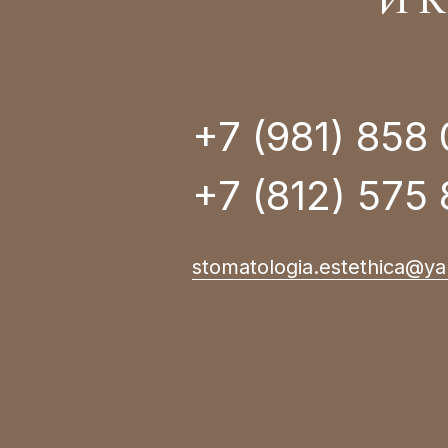
И 
+7 (981) 858
+7 (812) 575 
stomatologia.estethica@ya