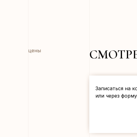
СМОТР
цены
Записаться на 
или через форму