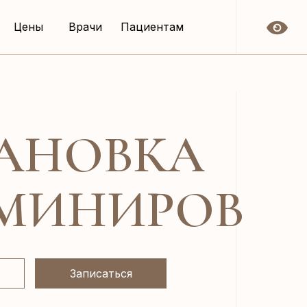
Цены
Врачи
Пациентам
АНОВКА
МИНИРОВ
Записаться