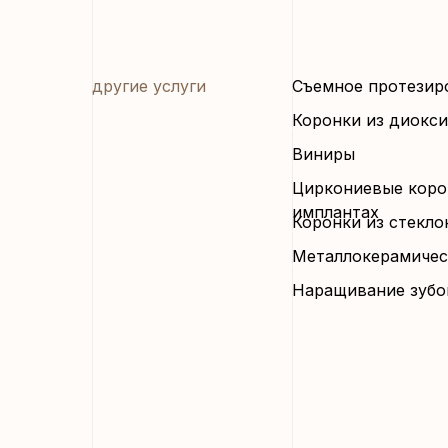
другие услуги
Съемное протезир
Коронки из диокс
Виниры
Циркониевые коро
имплантах
Коронки из стекло
Металлокерамичес
Наращивание зубо