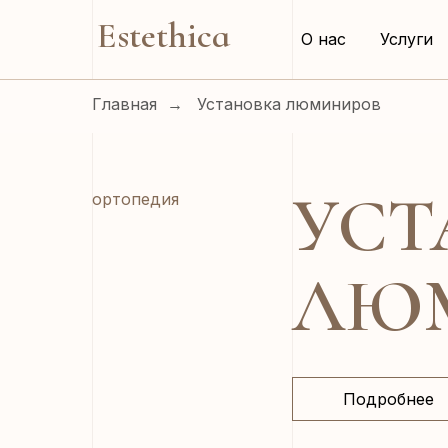
Estethica
О нас
Услуги
Главная
→
Установка люминиров
УСТ
ортопедия
ЛЮ
Подробнее