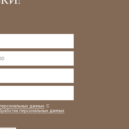
КИ!
 персональных данных
. С
бработки персональных данных