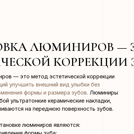
ОВКА ЛЮМИНИРОВ — 
ЧЕСКОЙ КОРРЕКЦИИ 
иров — это метод эстетической коррекции
ий улучшить внешний вид улыбки без
зменения формы и размера зубов.
Люминиры
бой ультратонкие керамические накладки,
ливаются на переднюю поверхность зубов.
становке люминиров являются:
ривления формы зуба;