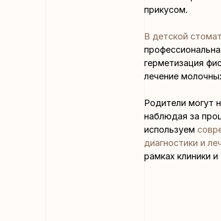
прикусом.
В детской стома
профессиональная
герметизация фис
лечение молочных
Родители могут н
наблюдая за про
используем
совр
диагностики и ле
рамках клиники и