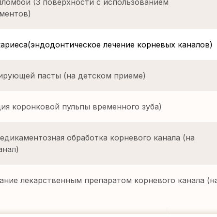
пломбой (3 поверхности с использованием
ментов)
ариеса(эндодонтическое лечение корневых каналов)
ирующей пасты (на детском приеме)
ия коронковой пульпы временного зуба)
едикаментозная обработка корневого канала (на
анал)
ние лекарственным препаратом корневого канала (н