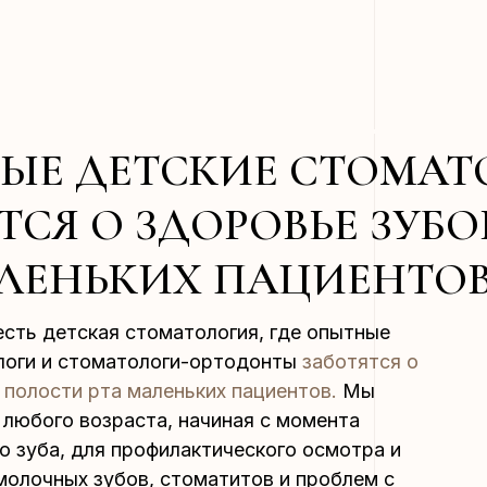
ЫЕ ДЕТСКИЕ СТОМАТ
ТСЯ О ЗДОРОВЬЕ ЗУБ
АЛЕНЬКИХ ПАЦИЕНТО
есть детская стоматология, где опытные
логи и стоматологи-ортодонты
заботятся о
 полости рта маленьких пациентов.
Мы
любого возраста, начиная с момента
о зуба, для профилактического осмотра и
молочных зубов, стоматитов и проблем с