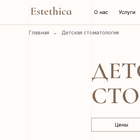
Estethica
О нас
Услуги
Главная
→
Детская стоматология
ДЕТ
СТО
Цены