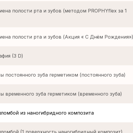
иена полости рта и зубов (методом PROPHYflex за 1
иена полости рта и зубов (Акция « С Днём Рождения»
фия (3 D)
ы постоянного зуба герметиком (постоянного зуба)
ы временного зуба герметиком (временного зуба)
пломбой из наногибридного композита
пломбой (1 поверхность наногибридный композит)