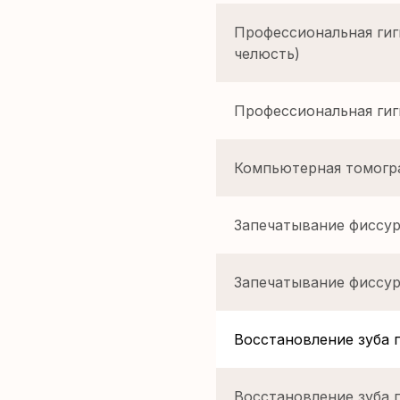
Профессиональная гиг
челюсть)
Профессиональная гиг
Компьютерная томогра
Запечатывание фиссур
Запечатывание фиссур
Восстановление зуба 
Восстановление зуба 