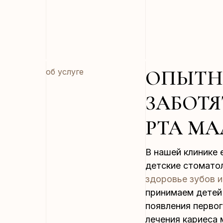
ОПЫТН
об услуге
ЗАБОТЯ
РТА М
В нашей клинике 
детские стомато
здоровье зубов и
принимаем детей 
появления первог
лечения кариеса 