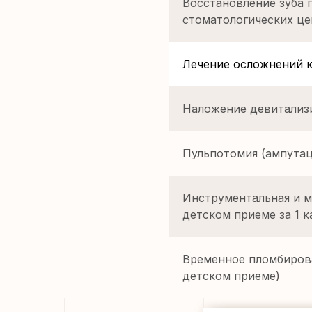
Восстановление зуба 
стоматологических це
Лечение осложнений к
Наложение девитализ
Пульпотомия (ампутац
Инструментальная и м
детском приеме за 1 к
Временное пломбирова
детском приеме)