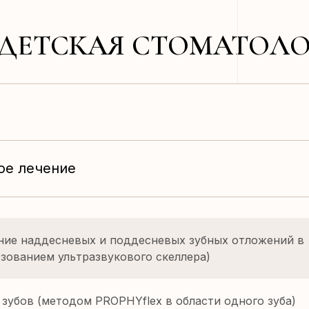
«ДЕТСКАЯ СТОМАТОЛО
ое лечение
ние наддесневых и поддесневых зубных отложений в
ьзованием ультразвукового скеллера)
 зубов (методом PROPHYflex в области одного зуба)