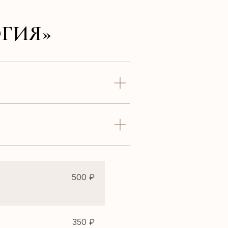
ГИЯ»
500 ₽
350 ₽