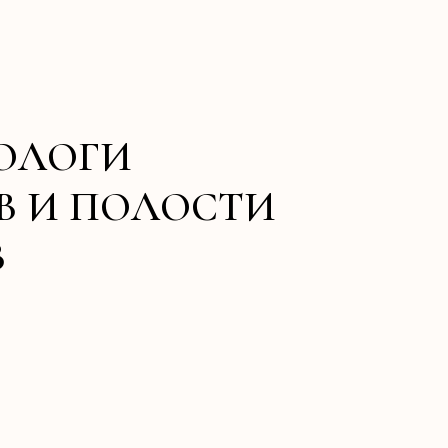
ОЛОГИ
ОВ И ПОЛОСТИ
В