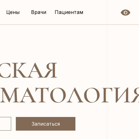
Цены
Врачи
Пациентам
СКАЯ
МАТОЛОГИ
Записаться